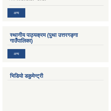
अन्य
स्थानीय पाठ्यक्रम (पुथा उत्तरगङ्गा
गाउँपालिका)
अन्य
भिडियो डकुमेन्ट्री