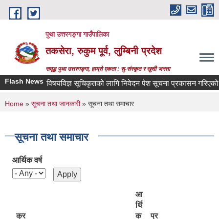
Skip to main content
पुथा उत्तरगङ्गा गाउँपालिका
तकसेरा, रुकुम पूर्व, लुम्बिनी प्रदेश
समृद्ध पुथा उत्तरगङ्गा, हाम्रो एकता : सु-संस्कृत र खुसी जनता
Flash News
विषयविज्ञ सूचिकृतको लागि निवेदन पेश सूचना प्रकासन गरिएको बारे
You are here
Home
»
सूचना तथा जानकारी
» सूचना तथा समाचार
सूचना तथा समाचार
आर्थिक वर्ष
आ
र्थि
क्र
क
प्र