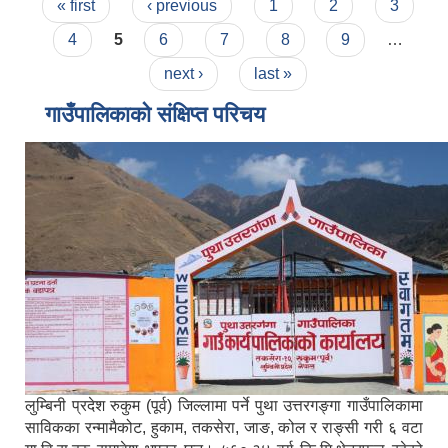
Pages
« first
‹ previous
1
2
3
4
5
6
7
8
9
…
next ›
last »
गाउँपालिकाको संक्षिप्त परिचय
लुम्बिनी प्रदेश रुकुम (पूर्व) जिल्लामा पर्ने पुथा उत्तरगङ्गा गाउँपालिकामा
साविकका रन्मामैकोट, हुकाम, तकसेरा, जाङ, कोल र राङ्सी गरी ६ वटा