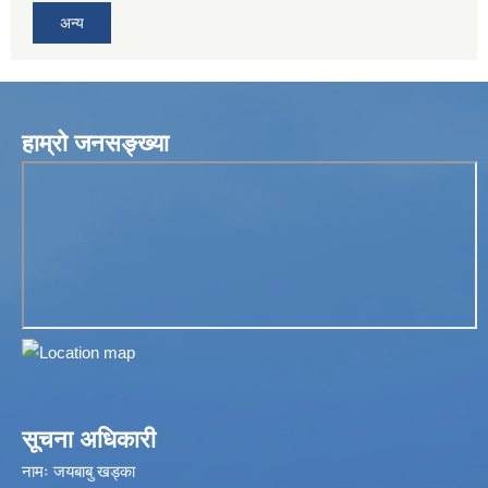
अन्य
हाम्रो जनसङ्ख्या
सूचना अधिकारी
नामः जयबाबु खड्का