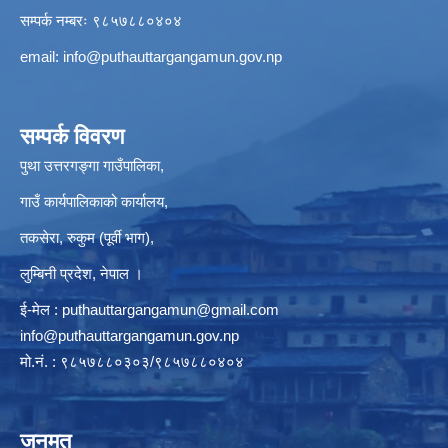
सम्पर्क नम्बरः ९८५७८८०४०४
email:
info@puthauttargangamun.gov.np
सम्पर्क विवरण
पुथा उत्तरगङ्गा गाउँपालिका,
गाउँ कार्यपालिकाको कार्यालय,
तकसेरा, रुकुम (पूर्वी भाग),
लुम्बिनी प्रदेश, नेपाल ।
ई-मेल :
puthauttargangamun@gmail.com
info@puthauttargangamun.gov.np
मो.नं. : ९८५७८८०३०३/९८५७८८०४०४
जनमत