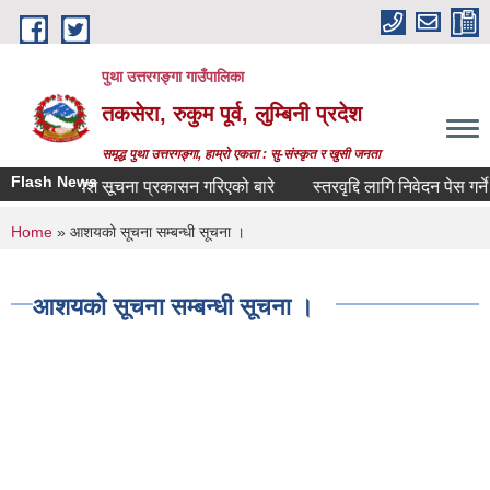
Skip to main content
पुथा उत्तरगङ्गा गाउँपालिका
तकसेरा, रुकुम पूर्व, लुम्बिनी प्रदेश
समृद्ध पुथा उत्तरगङ्गा, हाम्रो एकता : सु-संस्कृत र खुसी जनता
Flash News
 निवेदन पेश सूचना प्रकासन गरिएको बारे
स्तरवृद्दि लागि निवेदन पेस गर्ने सम
You are here
Home
» आशयको सूचना सम्बन्धी सूचना ।
आशयको सूचना सम्बन्धी सूचना ।