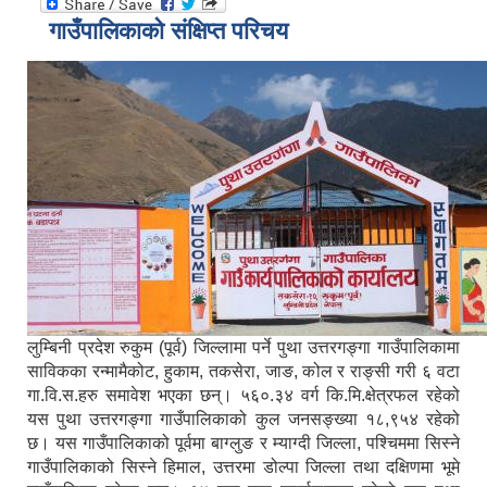
गाउँपालिकाको संक्षिप्त परिचय
लुम्बिनी प्रदेश रुकुम (पूर्व) जिल्लामा पर्ने पुथा उत्तरगङ्गा गाउँपालिकामा
साविकका रन्मामैकोट, हुकाम, तकसेरा, जाङ, कोल र राङ्सी गरी ६ वटा
गा.वि.स.हरु समावेश भएका छन्। ५६०.३४ वर्ग कि.मि.क्षेत्रफल रहेको
यस पुथा उत्तरगङ्गा गाउँपालिकाको कुल जनसङ्ख्या १८,९५४ रहेको
छ। यस गाउँपालिकाको पूर्वमा बाग्लुङ र म्याग्दी जिल्ला, पश्चिममा सिस्ने
गाउँपालिकाको सिस्ने हिमाल, उत्तरमा डोल्पा जिल्ला तथा दक्षिणमा भूमे