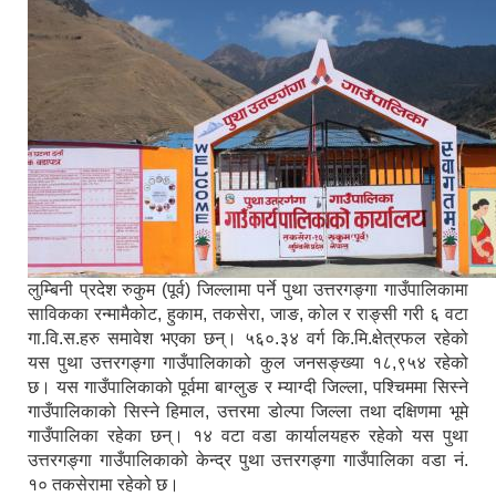
लुम्बिनी प्रदेश रुकुम (पूर्व) जिल्लामा पर्ने पुथा उत्तरगङ्गा गाउँपालिकामा
साविकका रन्मामैकोट, हुकाम, तकसेरा, जाङ, कोल र राङ्सी गरी ६ वटा
गा.वि.स.हरु समावेश भएका छन्। ५६०.३४ वर्ग कि.मि.क्षेत्रफल रहेको
यस पुथा उत्तरगङ्गा गाउँपालिकाको कुल जनसङ्ख्या १८,९५४ रहेको
छ। यस गाउँपालिकाको पूर्वमा बाग्लुङ र म्याग्दी जिल्ला, पश्चिममा सिस्ने
गाउँपालिकाको सिस्ने हिमाल, उत्तरमा डोल्पा जिल्ला तथा दक्षिणमा भूमे
गाउँपालिका रहेका छन्। १४ वटा वडा कार्यालयहरु रहेको यस पुथा
उत्तरगङ्गा गाउँपालिकाको केन्द्र पुथा उत्तरगङ्गा गाउँपालिका वडा नं.
१० तकसेरामा रहेको छ।