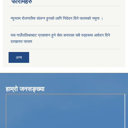
फारामहरु
न्यूनतम रोजगारीमा संलग्न हुनको लागि निवेदन दिने फारमको नमुना ।
यस गाउँपालिकाबाट प्रकाशन हुने सेवा करारका सबै पदहरूमा आवेदन दिने
दरखास्त फाराम
अन्य
हाम्रो जनसङ्ख्या