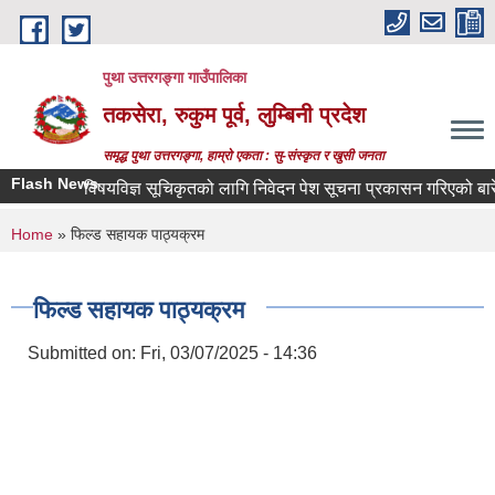
Skip to main content
पुथा उत्तरगङ्गा गाउँपालिका
तकसेरा, रुकुम पूर्व, लुम्बिनी प्रदेश
समृद्ध पुथा उत्तरगङ्गा, हाम्रो एकता : सु-संस्कृत र खुसी जनता
Flash News
विषयविज्ञ सूचिकृतको लागि निवेदन पेश सूचना प्रकासन गरिएको बारे
You are here
Home
» फिल्ड सहायक पाठ्यक्रम
फिल्ड सहायक पाठ्यक्रम
Submitted on:
Fri, 03/07/2025 - 14:36