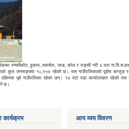
ामा साविकका रन्मामैकोट, हुकाम, तकसेरा, जाङ, कोल र राङ्सी गरी ६ वटा गा.वि.स.
काको कुल जनसङ्ख्या १८,९५४ रहेको छ। यस गाउँपालिकाको पूर्वमा बाग्लुङ र म्
ा दक्षिणमा भूमे गाउँपालिका रहेका छन्। १४ वटा वडा कार्यालयहरु रहेको यस प
ेको छ।
 कार्यक्रम
आय व्यय विवरण