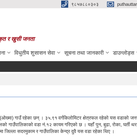
९८५७८८०३०३
puthautt
स्कृत र खुसी जनता
जना
विधुतीय शुसासन सेवा
सूचना तथा जानकारी
डाउन्लोड्स
 (‌ओख्मा) गाउँ रहेका छन् । ३५.९१ वर्गकिलोमिटर क्षेत्रफल रहेको यस वडाको 
ो गाउँपालिकाको वडा नं.१२ कायम गरिएको छ । यहाँ पुन, बुढा, रोका, घर्ती थर
मा जिल्ला सदरमुकाम र गाउँपालिका केन्द्र दुवै यस वडा रहेका थिए ।