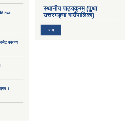
स्थानीय पाठ्यक्रम (पुथा
ीति तथा
उत्तरगङ्गा गाउँपालिका)
अन्य
बजेट वक्तव्य
।
क्रम ।