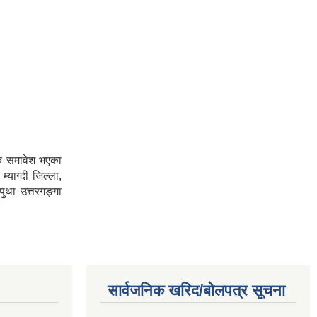
हरु समावेश भएका
याग्दी जिल्ला,
ुथा उत्तरगङ्गा
सार्वजनिक खरिद/बोलपत्र सूचना