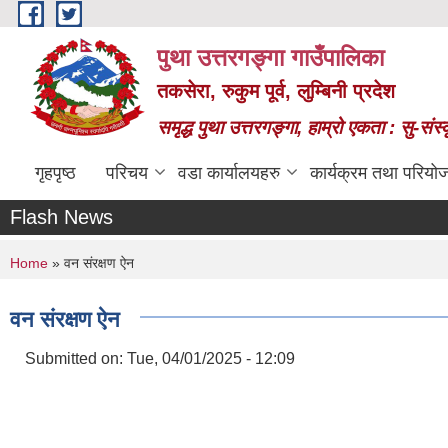
Skip to main content
पुथा उत्तरगङ्गा गाउँपालिका
तकसेरा, रुकुम पूर्व, लुम्बिनी प्रदेश
समृद्ध पुथा उत्तरगङ्गा, हाम्रो एकता : सु-सं
गृहपृष्ठ
परिचय
वडा कार्यालयहरु
कार्यक्रम तथा परियो
Flash News
You are here
Home
» वन संरक्षण ऐन
वन संरक्षण ऐन
Submitted on:
Tue, 04/01/2025 - 12:09