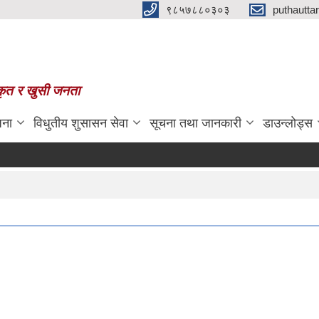
९८५७८८०३०३
puthautt
स्कृत र खुसी जनता
जना
विधुतीय शुसासन सेवा
सूचना तथा जानकारी
डाउन्लोड्स