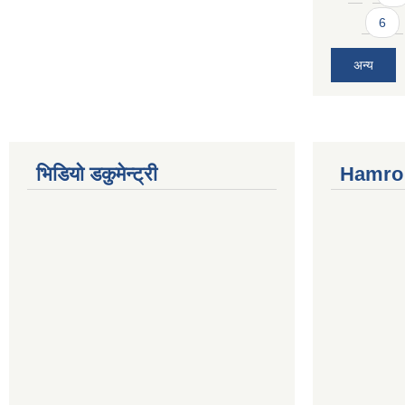
6
अन्य
भिडियो डकुमेन्ट्री
Hamro 