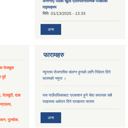
अन्तर्गत) पदको खुला प्रतियोगितात्मक परीक्षाको
पाठ्यक्रम
मिति:
01/13/2025 - 13:33
अन्य
फारामहरु
िक फेसबुक
न्यूनतम रोजगारीमा संलग्न हुनको लागि निवेदन दिने
पूर्व
फारमको नमुना ।
य, देउखुरी, दाङ
यस गाउँपालिकाबाट प्रकाशन हुने सेवा करारका सबै
पदहरूमा आवेदन दिने दरखास्त फाराम
्त्रालय,
अन्य
भवन, पुल्चोक,