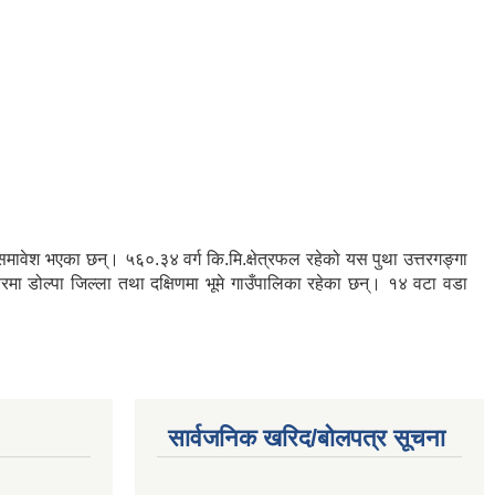
रु समावेश भएका छन्। ५६०.३४ वर्ग कि.मि.क्षेत्रफल रहेको यस पुथा उत्तरगङ्गा
तरमा डोल्पा जिल्ला तथा दक्षिणमा भूमे गाउँपालिका रहेका छन्। १४ वटा वडा
सार्वजनिक खरिद/बोलपत्र सूचना