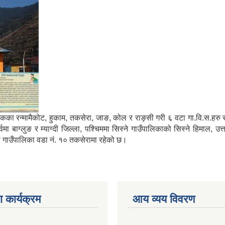
मा साविकका रन्मामैकोट, हुकाम, तकसेरा, जाङ, कोल र राङ्सी गरी ६ वटा गा.वि.स.ह
ाग्लुङ र म्याग्दी जिल्ला, पश्चिममा सिस्ने गाउँपालिकाको सिस्ने हिमाल, उत्
्गा गाउँपालिका वडा नं. १० तकसेरामा रहेको छ।
 कार्यक्रम
आय व्यय विवरण