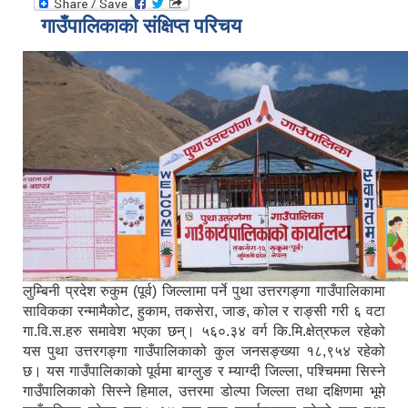
गाउँपालिकाको संक्षिप्त परिचय
लुम्बिनी प्रदेश रुकुम (पूर्व) जिल्लामा पर्ने पुथा उत्तरगङ्गा गाउँपालिकामा
साविकका रन्मामैकोट, हुकाम, तकसेरा, जाङ, कोल र राङ्सी गरी ६ वटा
गा.वि.स.हरु समावेश भएका छन्। ५६०.३४ वर्ग कि.मि.क्षेत्रफल रहेको
यस पुथा उत्तरगङ्गा गाउँपालिकाको कुल जनसङ्ख्या १८,९५४ रहेको
छ। यस गाउँपालिकाको पूर्वमा बाग्लुङ र म्याग्दी जिल्ला, पश्चिममा सिस्ने
गाउँपालिकाको सिस्ने हिमाल, उत्तरमा डोल्पा जिल्ला तथा दक्षिणमा भूमे