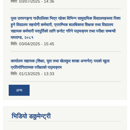
मिति:
03/07/2025 - 14:36
पुथा उत्तरगङ्गा गाउँपालिका भित्र रहेका विभिन्न सामुदायिक विद्यालयहरूमा रिक्त
हुने विद्यालय सहयोगी कर्मचारी, प्रारम्भिक बालबिकास शिक्षक तथा विद्यालय
सहायक कर्मचारी पदपूर्तिको लागि छनोट गरिने पाठ्यक्रम तथा परीक्षा सम्बन्धी
मापदण्ड, २०८१
मिति:
03/04/2025 - 15:45
कार्यालय सहायक (शिक्षा, युवा तथा खेलकुद शाखा अन्तर्गत) पदको खुला
प्रतियोगितात्मक परीक्षाको पाठ्यक्रम
मिति:
01/13/2025 - 13:33
अन्य
भिडियो डकुमेन्ट्री