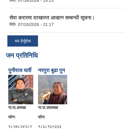
मिति:
07/14/2026 - 15:13
सेवा करारमा दरखास्त आव्हान सम्बन्धी सूचना।
मिति:
07/10/2026 - 21:17
थप हेर्नुहोस
जन प्रतिनिधि
पुनीराज घर्ती
नरपुरा बुढा पुन
गा.पा.अध्यक्ष
गा.पा.उपाध्यक्ष
फोन:
फोन:
९८५७८२४२८१
९८६८९६५३३६