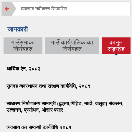
व्यवसाय नवीकरण सिफारिस
जानकारी
गाउँसभाका
गाउँ कार्यपालिकाका
कानून
(active
निर्णयहरु
निर्णयहरु
सङ्ग्रह
tab)
आर्थिक ऐन, २०८२
सुनदह व्यवस्थापन तथा संरक्षण कार्यविधि, २०८१
साधारण निर्माणजन्य सामाग्री (ढुङ्गा,गिट्टि, माटो, वालुवा) संकलन,
उत्खनन्, प्रसोधन, ओसार पसार
व्यवसाय कर सम्वन्धी कार्यविधि २०८१