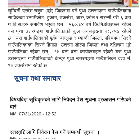
लुम्बिनी प्रदेश रुकुम (पूर्व) जिल्लामा पर्ने पुथा उत्तरगङ्गा गाउँपालिकामा
साविकका रन्मामैकोट, हुकाम, तकसेरा, जाङ, कोल र राङ्सी गरी ६ वटा
गा.वि.स.हरु समावेश भएका छन्। ५६०.३४ वर्ग कि.मि.क्षेत्रफल रहेको
यस पुथा उत्तरगङ्गा गाउँपालिकाको कुल जनसङ्ख्या १८,९५४ रहेको
छ। यस गाउँपालिकाको पूर्वमा बाग्लुङ र म्याग्दी जिल्ला, पश्चिममा सिस्ने
गाउँपालिकाको सिस्ने हिमाल, उत्तरमा डोल्पा जिल्ला तथा दक्षिणमा भूमे
गाउँपालिका रहेका छन्। १४ वटा वडा कार्यालयहरु रहेको यस पुथा
उत्तरगङ्गा गाउँपालिकाको केन्द्र पुथा उत्तरगङ्गा गाउँपालिका वडा नं.
१० तकसेरामा रहेको छ।
सूचना तथा समाचार
विषयविज्ञ सूचिकृतको लागि निवेदन पेश सूचना प्रकासन गरिएको
बारे
मिति:
07/31/2026 - 12:52
स्तरवृद्दि लागि निवेदन पेस गर्ने सम्बन्धी सूचना ।