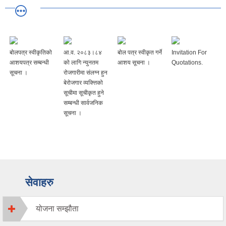
बोलपत्र स्वीकृतिको
आ.व. २०८३।८४
बोल पत्र स्वीकृत गर्ने
Invitation For
आशयपत्र सम्बन्धी
को लागि न्युनतम
आशय सूचना ।
Quotations.
सूचना ।
रोजगारीमा संलग्न हुन
बेरोजगार व्यक्त्तिको
सूचीमा सूचीकृत हुने
सम्बन्धी सार्वजनिक
सूचना ।
सेवाहरु
योजना सम्झौता