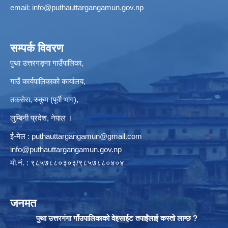
email:
info@puthauttargangamun.gov.np
सम्पर्क विवरण
पुथा उत्तरगङ्गा गाउँपालिका,
गाउँ कार्यपालिकाको कार्यालय,
तकसेरा, रुकुम (पूर्वी भाग),
लुम्बिनी प्रदेश, नेपाल ।
ई-मेल :
puthauttargangamun@gmail.com
info@puthauttargangamun.gov.np
मो.नं. : ९८५७८८०३०३/९८५७८८०४०४
जनमत
पुथा उत्तरगंगा गाँउपालिकाको वेइसाईट तपाईंलाई कस्तो लाग्छ ?