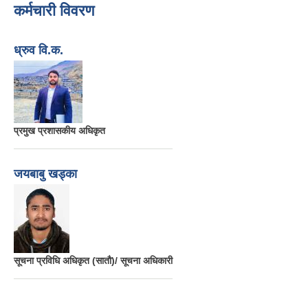
कर्मचारी विवरण
ध्रुव वि.क.
प्रमुख प्रशासकीय अधिकृत
जयबाबु खड्का
सूचना प्रविधि अधिकृत (सातौ)/ सूचना अधिकारी