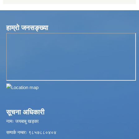
हाम्रो जनसङ्ख्या
सूचना अधिकारी
नामः जयबाबु खड्का
सम्पर्क नम्बरः ९८५७८८०४०४